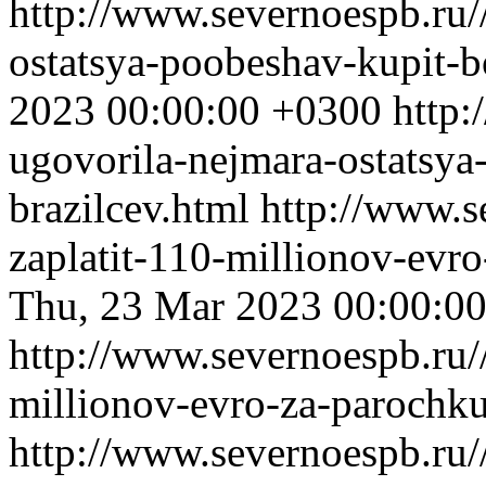
http://www.severnoespb.ru/
ostatsya-poobeshav-kupit-b
2023 00:00:00 +0300
http:
ugovorila-nejmara-ostatsya
brazilcev.html
http://www.s
zaplatit-110-millionov-evr
Thu, 23 Mar 2023 00:00:0
http://www.severnoespb.ru//
millionov-evro-za-parochku
http://www.severnoespb.ru/