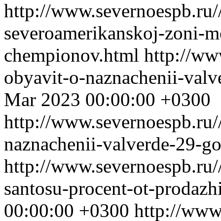
http://www.severnoespb.ru//
severoamerikanskoj-zoni-
chempionov.html
http://ww
obyavit-o-naznachenii-val
Mar 2023 00:00:00 +0300
http://www.severnoespb.ru/
naznachenii-valverde-29-g
http://www.severnoespb.ru//
santosu-procent-ot-prodazh
00:00:00 +0300
http://www