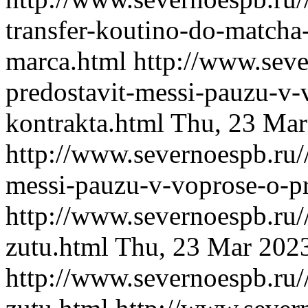
transfer-koutino-do-matcha
marca.html
http://www.seve
predostavit-messi-pauzu-v-
kontrakta.html
Thu, 23 Mar
http://www.severnoespb.ru//
messi-pauzu-v-voprose-o-pr
http://www.severnoespb.ru//
zutu.html
Thu, 23 Mar 202
http://www.severnoespb.ru//