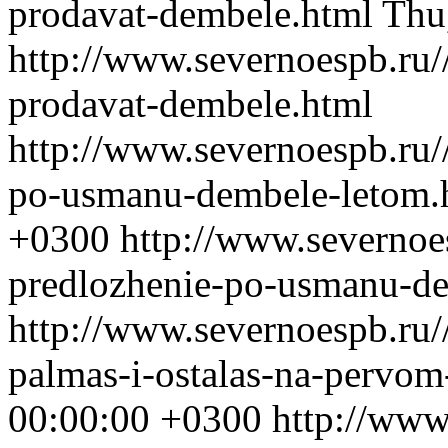
prodavat-dembele.html
Thu
http://www.severnoespb.ru/
prodavat-dembele.html
http://www.severnoespb.ru//
po-usmanu-dembele-letom.
+0300
http://www.severnoes
predlozhenie-po-usmanu-de
http://www.severnoespb.ru//
palmas-i-ostalas-na-pervo
00:00:00 +0300
http://www