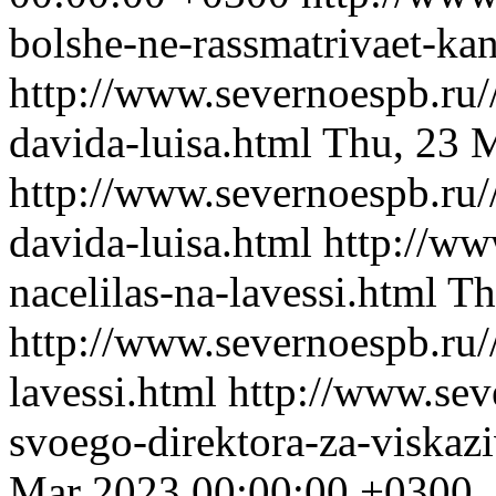
bolshe-ne-rassmatrivaet-ka
http://www.severnoespb.ru/
davida-luisa.html
Thu, 23 
http://www.severnoespb.ru/
davida-luisa.html
http://ww
nacelilas-na-lavessi.html
Th
http://www.severnoespb.ru//
lavessi.html
http://www.sev
svoego-direktora-za-viskaz
Mar 2023 00:00:00 +0300