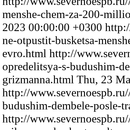
http://www.severnoespb.ru//
menshe-chem-za-200-milli
2023 00:00:00 +0300
http:
ne-otpustit-busketsa-mensh
evro.html
http://www.sever
opredelitsya-s-budushim-de
grizmanna.html
Thu, 23 Ma
http://www.severnoespb.ru//
budushim-dembele-posle-tr
http://www.severnoespb.ru//