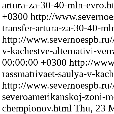
artura-za-30-40-mln-evro.
+0300
http://www.severnoe
transfer-artura-za-30-40-ml
http://www.severnoespb.ru//
v-kachestve-alternativi-verr
00:00:00 +0300
http://www
rassmatrivaet-saulya-v-kache
http://www.severnoespb.ru//
severoamerikanskoj-zoni-
chempionov.html
Thu, 23 