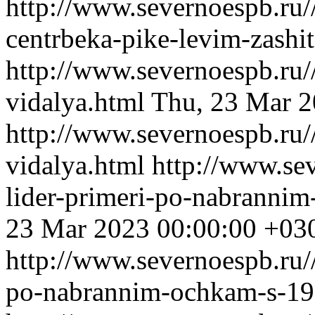
http://www.severnoespb.ru/
centrbeka-pike-levim-zashi
http://www.severnoespb.ru//
vidalya.html
Thu, 23 Mar 2
http://www.severnoespb.ru//
vidalya.html
http://www.sev
lider-primeri-po-nabranni
23 Mar 2023 00:00:00 +03
http://www.severnoespb.ru//
po-nabrannim-ochkam-s-19