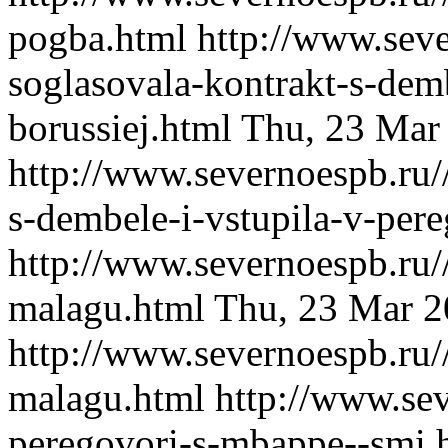
pogba.html
http://www.seve
soglasovala-kontrakt-s-demb
borussiej.html
Thu, 23 Mar
http://www.severnoespb.ru/
s-dembele-i-vstupila-v-pere
http://www.severnoespb.ru/
malagu.html
Thu, 23 Mar 2
http://www.severnoespb.ru/
malagu.html
http://www.sev
peregovori-s-mbappe--smi.