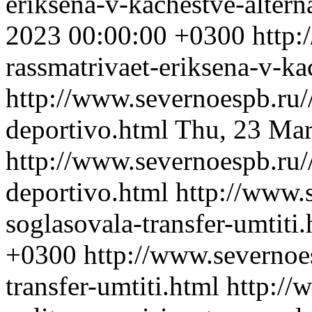
eriksena-v-kachestve-altern
2023 00:00:00 +0300
http:
rassmatrivaet-eriksena-v-ka
http://www.severnoespb.ru//
deportivo.html
Thu, 23 Mar
http://www.severnoespb.ru//
deportivo.html
http://www.
soglasovala-transfer-umtiti
+0300
http://www.severnoe
transfer-umtiti.html
http://