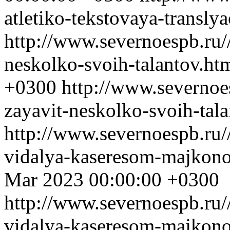
atletiko-tekstovaya-transly
http://www.severnoespb.ru/
neskolko-svoih-talantov.ht
+0300
http://www.severnoe
zayavit-neskolko-svoih-tal
http://www.severnoespb.ru/
vidalya-kaseresom-majkono
Mar 2023 00:00:00 +0300
http://www.severnoespb.ru/
vidalya-kaseresom-majkono