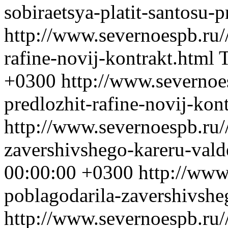
sobiraetsya-platit-santosu-
http://www.severnoespb.ru/
rafine-novij-kontrakt.html
T
+0300
http://www.severnoe
predlozhit-rafine-novij-kon
http://www.severnoespb.ru/
zavershivshego-kareru-val
00:00:00 +0300
http://www
poblagodarila-zavershivshe
http://www.severnoespb.ru//