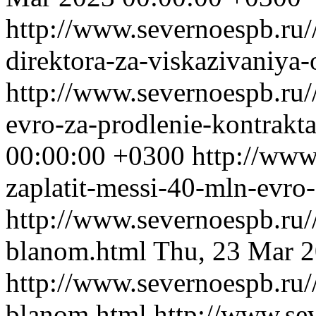
http://www.severnoespb.ru/
direktora-za-viskazivaniya-
http://www.severnoespb.ru/
evro-za-prodlenie-kontrakt
00:00:00 +0300
http://www
zaplatit-messi-40-mln-evro-
http://www.severnoespb.ru/
blanom.html
Thu, 23 Mar 
http://www.severnoespb.ru/
blanom.html
http://www.se