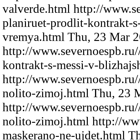
valverde.html
http://www.s
planiruet-prodlit-kontrakt-s
vremya.html
Thu, 23 Mar 2
http://www.severnoespb.ru//
kontrakt-s-messi-v-blizhaj
http://www.severnoespb.ru//
nolito-zimoj.html
Thu, 23 
http://www.severnoespb.ru//
nolito-zimoj.html
http://ww
maskerano-ne-ujdet.html
Th