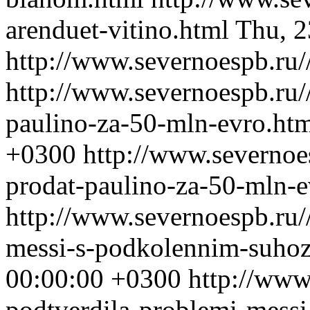
arenduet-vitino.html
Thu, 2
http://www.severnoespb.ru/
http://www.severnoespb.ru/
paulino-za-50-mln-evro.ht
+0300
http://www.severnoes
prodat-paulino-za-50-mln-e
http://www.severnoespb.ru/
messi-s-podkolennim-suho
00:00:00 +0300
http://www
podtverdila-problemi-mess