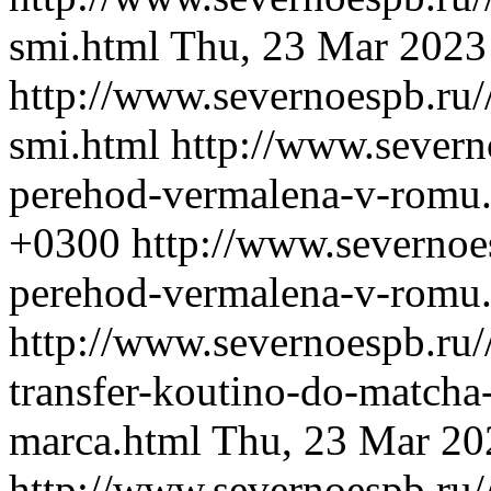
smi.html
Thu, 23 Mar 2023
http://www.severnoespb.ru//b
smi.html
http://www.severn
perehod-vermalena-v-romu
+0300
http://www.severnoes
perehod-vermalena-v-romu
http://www.severnoespb.ru/
transfer-koutino-do-matcha
marca.html
Thu, 23 Mar 20
http://www.severnoespb.ru/