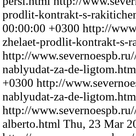
persi.html
http://www.sever
prodlit-kontrakt-s-rakitich
00:00:00 +0300
http://www
zhelaet-prodlit-kontrakt-s-
http://www.severnoespb.ru/
nablyudat-za-de-ligtom.ht
+0300
http://www.severnoe
nablyudat-za-de-ligtom.htm
http://www.severnoespb.ru//
alberto.html
Thu, 23 Mar 2