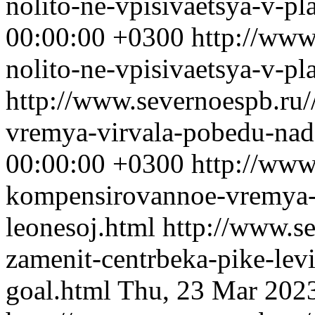
nolito-ne-vpisivaetsya-v-pl
00:00:00 +0300
http://www
nolito-ne-vpisivaetsya-v-pl
http://www.severnoespb.ru
vremya-virvala-pobedu-nad
00:00:00 +0300
http://www
kompensirovannoe-vremya-
leonesoj.html
http://www.se
zamenit-centrbeka-pike-lev
goal.html
Thu, 23 Mar 202