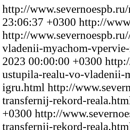
http://www.severnoespb.ru/
23:06:37 +0300
http://www
http://www.severnoespb.ru//
vladenii-myachom-vpervie-
2023 00:00:00 +0300
http:
ustupila-realu-vo-vladenii
igru.html
http://www.severn
transfernij-rekord-reala.ht
+0300
http://www.severnoes
transfernij-rekord-reala.htm