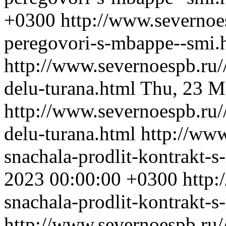
+0300
http://www.severnoe
peregovori-s-mbappe--smi.
http://www.severnoespb.ru/
delu-turana.html
Thu, 23 M
http://www.severnoespb.ru/
delu-turana.html
http://www
snachala-prodlit-kontrakt-s
2023 00:00:00 +0300
http:
snachala-prodlit-kontrakt-s
http://www.severnoespb.ru//b