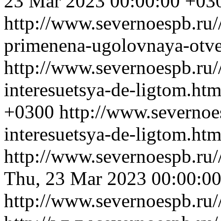
23 Mar 2023 00:00:00 +03
http://www.severnoespb.ru/
primenena-ugolovnaya-otve
http://www.severnoespb.ru/
interesuetsya-de-ligtom.ht
+0300
http://www.severnoe
interesuetsya-de-ligtom.htm
http://www.severnoespb.ru//
Thu, 23 Mar 2023 00:00:0
http://www.severnoespb.ru//