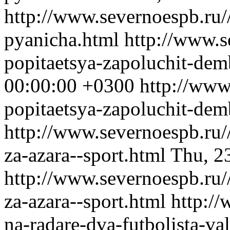
http://www.severnoespb.ru//
pyanicha.html
http://www.s
popitaetsya-zapoluchit-de
00:00:00 +0300
http://www
popitaetsya-zapoluchit-dem
http://www.severnoespb.ru/
za-azara--sport.html
Thu, 2
http://www.severnoespb.ru/
za-azara--sport.html
http:/
na-radare-dva-futbolista-va