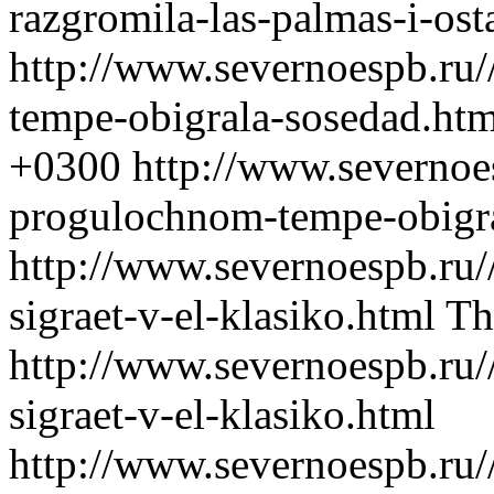
razgromila-las-palmas-i-os
http://www.severnoespb.ru
tempe-obigrala-sosedad.ht
+0300
http://www.severnoe
progulochnom-tempe-obigra
http://www.severnoespb.ru/
sigraet-v-el-klasiko.html
Th
http://www.severnoespb.ru/
sigraet-v-el-klasiko.html
http://www.severnoespb.ru//