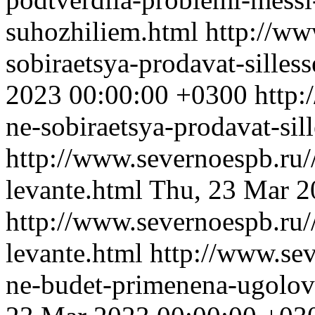
suhozhiliem.html
http://ww
sobiraetsya-prodavat-silles
2023 00:00:00 +0300
http:
ne-sobiraetsya-prodavat-sil
http://www.severnoespb.ru/
levante.html
Thu, 23 Mar 2
http://www.severnoespb.ru/
levante.html
http://www.sev
ne-budet-primenena-ugolov