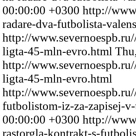
00:00:00 +0300
http://www
radare-dva-futbolista-valens
http://www.severnoespb.ru//
ligta-45-mln-evro.html
Thu
http://www.severnoespb.ru//
ligta-45-mln-evro.html
http://www.severnoespb.ru//
futbolistom-iz-za-zapisej-v-
00:00:00 +0300
http://www
rastorgla-kontrakt-s-futboli