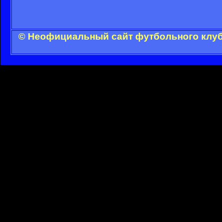
© Неофициальный сайт футбольного клуба