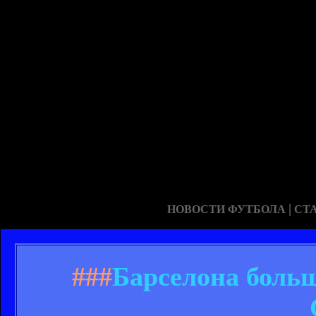
|
НОВОСТИ ФУТБОЛА
СТ
###
Барселона больш