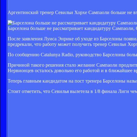
Аргентинский тренер Севильи Хорхе Сампаоли больше не вх
Барселона больше не рассматривает кандидатуру Сампаоли, G
После заявления Луиса Энрике об уходе из Барселоны появи
предрекали, что работу может получить тренер Севильи Хор
По сообщению Catalunya Radio, руководство Барселоны боль
Причиной такого решения стало желание Сампаоли продлить 
Нервионцев осталось довольно его работой и в ближайшее вр
Теперь главным кандидатом на пост тренера Барселоны назы
Стоит отметить, что Севилья вылетела в 1/8 финала Лиги че