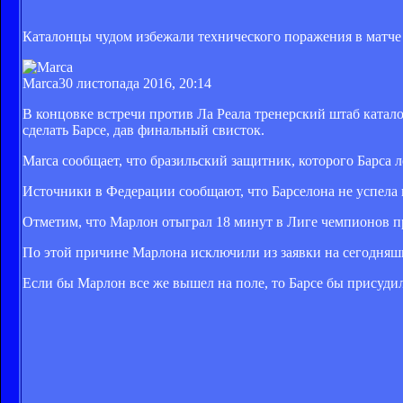
Каталонцы чудом избежали технического поражения в матче 
Marca
30 листопада 2016, 20:14
В концовке встречи против Ла Реала тренерский штаб катал
сделать Барсе, дав финальный свисток.
Marca сообщает, что бразильский защитник, которого Барса 
Источники в Федерации сообщают, что Барселона не успела 
Отметим, что Марлон отыграл 18 минут в Лиге чемпионов пр
По этой причине Марлона исключили из заявки на сегодняш
Если бы Марлон все же вышел на поле, то Барсе бы присудил