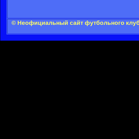
© Неофициальный сайт футбольного клуба