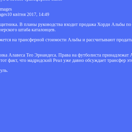
ages
10 квітня 2017, 14:49
ащитника. В планы руководства входит продажа Хорди Альбы по 
нерского штаба каталонцев.
ажется на трансферной стоимости Альбы и рассчитывают продать
ика Алавеса Тео Эрнандеса. Права на футболиста принадлежат Ат
 тот факт, что мадридский Реал уже давно обсуждает трансфер эт
уль.