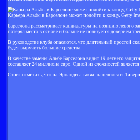
Карьера Альбы в Барселоне может подойти к концу, Getty Im
Барселона рассматривает кандидатуры на позицию левого з
потерял место в основе и больше не пользуется доверием тре
В руководстве клуба опасаются, что длительный простой ск
будет выручить большие средства.
В качестве замены Альбе Барселона видит 19-летнего защитн
составляет 24 миллиона евро. Одной из сложностей является
Стоит отметить, что на Эрнандеса также нацелился и Ливерп