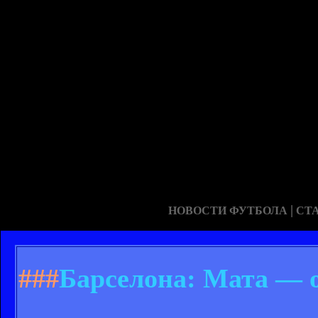
|
НОВОСТИ ФУТБОЛА
СТ
###
Барселона: Мата — 