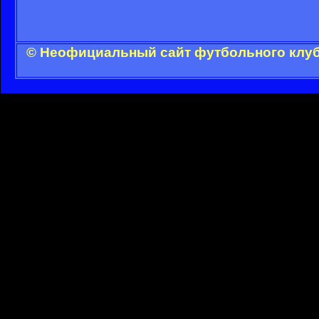
© Неофициальный сайт футбольного клуба