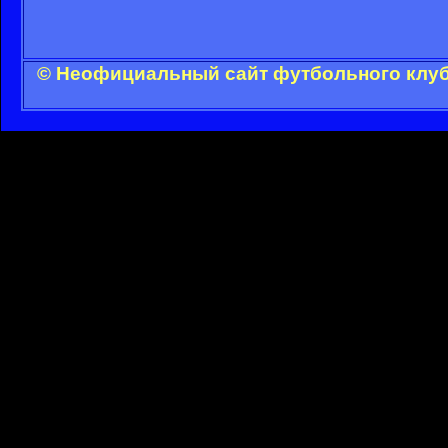
© Неофициальный сайт футбольного клуба