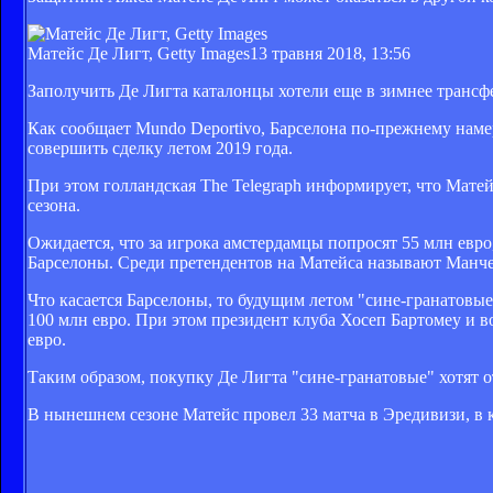
Матейс Де Лигт, Getty Images
13 травня 2018, 13:56
Заполучить Де Лигта каталонцы хотели еще в зимнее трансфер
Как сообщает Mundo Deportivo, Барселона по-прежнему намер
совершить сделку летом 2019 года.
При этом голландская The Telegraph информирует, что Мате
сезона.
Ожидается, что за игрока амстердамцы попросят 55 млн евро
Барселоны. Среди претендентов на Матейса называют Манче
Что касается Барселоны, то будущим летом "сине-гранатовы
100 млн евро. При этом президент клуба Хосеп Бартомеу и в
евро.
Таким образом, покупку Де Лигта "сине-гранатовые" хотят 
В нынешнем сезоне Матейс провел 33 матча в Эредивизи, в 