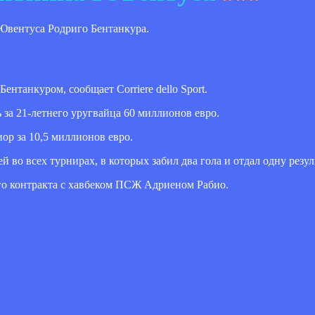
 Ювентуса Родриго Бентанкура.
нтанкуром, сообщает Corriere dello Sport.
 за 21-летнего уругвайца 60 миллионов евро.
ор за 10,5 миллионов евро.
й во всех турнирах, в которых забил два гола и отдал одну резу
ого контракта с хавбеком ПСЖ Адриеном Рабио.