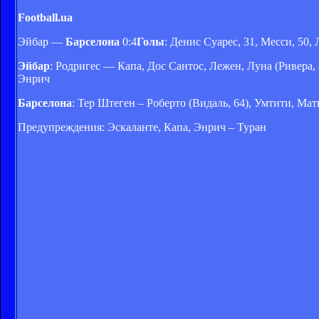
Football.ua
Эйбар —
Барселона
0:4
Голы
: Денис Суарес, 31, Месси, 50,
Эйбар
: Родригес — Капа, Дос Сантос, Лежен, Луна (Ривера,
Энрич
Барселона
: Тер Штеген – Роберто (Видаль, 64), Умтити, Мат
Предупреждения: Эскаланте, Капа, Энрич – Туран