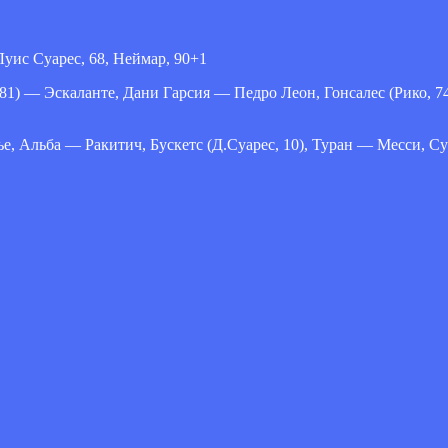
 Луис Суарес, 68, Неймар, 90+1
 81) — Эскаланте, Дани Гарсия — Педро Леон, Гонсалес (Рико, 7
ье, Альба — Ракитич, Бускетс (Д.Суарес, 10), Туран — Месси, Су