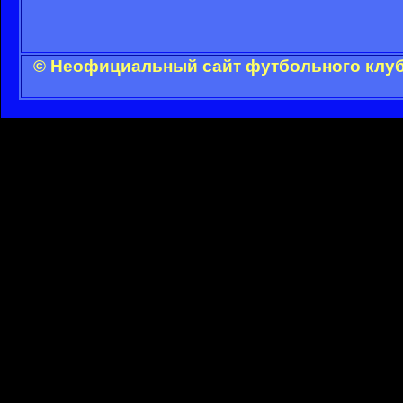
© Неофициальный сайт футбольного клуба