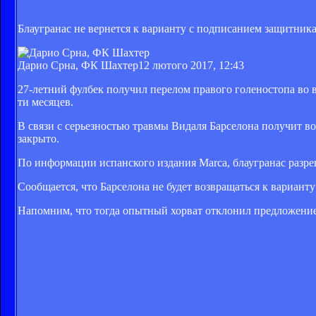
Блаугранас не вернется к варианту с подписанием защитник
Дарио Срна, ФК Шахтер
12 лютого 2017, 12:43
27-летний фулбек получил перелом правого голеностопа во в
ти месяцев.
В связи с серьезностью травмы Видаля Барселона получит во
закрыто.
По информации испанского издания Marca, блаугранас разр
Сообщается, что Барселона не будет возвращаться к варианту
Напомним, что тогда опытный хорват отклонил предложение 