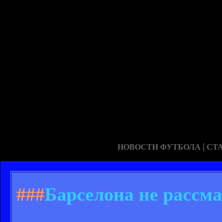
|
НОВОСТИ ФУТБОЛА
СТ
###
Барселона не рассма