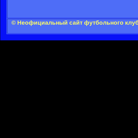
© Неофициальный сайт футбольного клуба