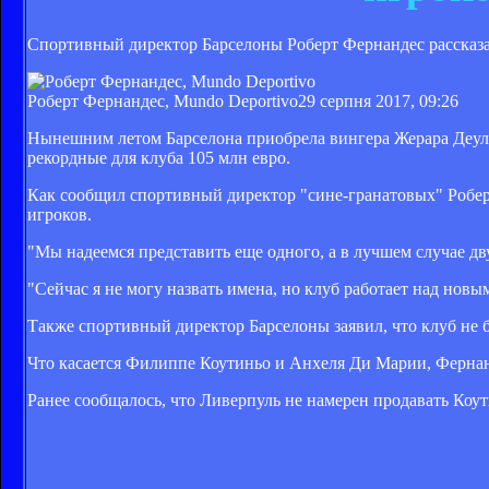
Спортивный директор Барселоны Роберт Фернандес рассказа
Роберт Фернандес, Mundo Deportivo
29 серпня 2017, 09:26
Нынешним летом Барселона приобрела вингера Жерара Деуло
рекордные для клуба 105 млн евро.
Как сообщил спортивный директор "сине-гранатовых" Робер
игроков.
"Мы надеемся представить еще одного, а в лучшем случае дв
"Сейчас я не могу назвать имена, но клуб работает над нов
Также спортивный директор Барселоны заявил, что клуб не
Что касается Филиппе Коутиньо и Анхеля Ди Марии, Фернанд
Ранее сообщалось, что Ливерпуль не намерен продавать Коут