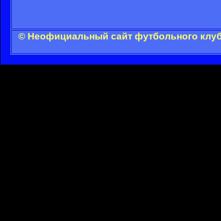
© Неофициальный сайт футбольного клуба