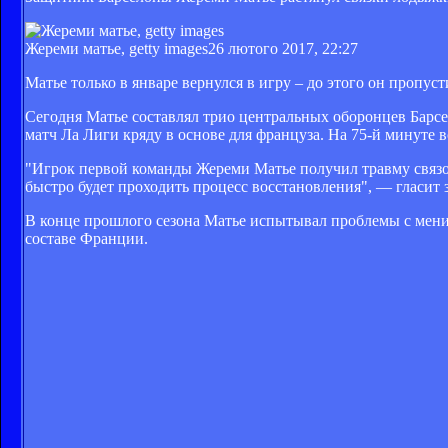
Жереми матье, getty images
26 лютого 2017, 22:27
Матье только в январе вернулся в игру – до этого он пропу
Сегодня Матье составлял трио центральных оборонцев Барс
матч Ла Лиги кряду в основе для француза. На 75-й минуте 
"Игрок первой команды Жереми Матье получил травму связок
быстро будет проходить процесс восстановления", — гласит 
В конце прошлого сезона Матье испытывал проблемы с менис
составе Франции.