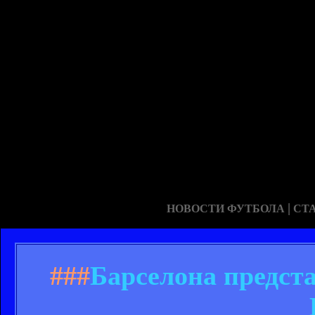
|
НОВОСТИ ФУТБОЛА
СТ
###
Барселона предст