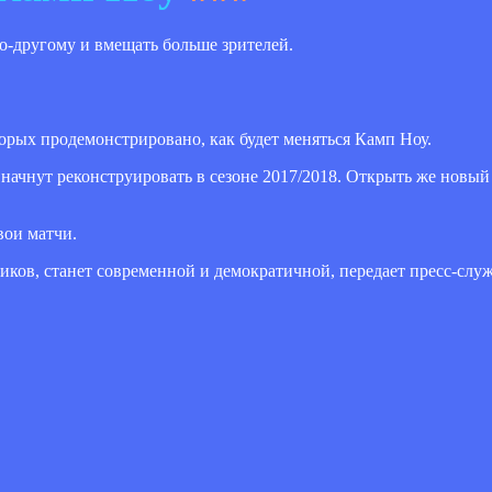
о-другому и вмещать больше зрителей.
орых продемонстрировано, как будет меняться Камп Ноу.
 начнут реконструировать в сезоне 2017/2018. Открыть же новы
вои матчи.
щиков, станет современной и демократичной, передает пресс-слу