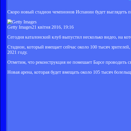
Скоро новый стадион чемпионов Испании будет выглядеть п
Getty Images
21 квітня 2016, 19:16
Сегодня каталонский клуб выпустил несколько видео, на кот
Стадион, который вмещает сейчас около 100 тысяч зрителей,
2021 году.
Отметим, что реконструкция не помешает Барсе проводить с
Новая арена, которая будет вмещать около 105 тысяч болель