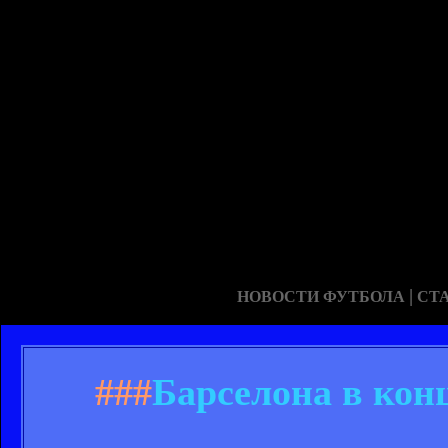
|
НОВОСТИ ФУТБОЛА
СТ
###
Барселона в кон