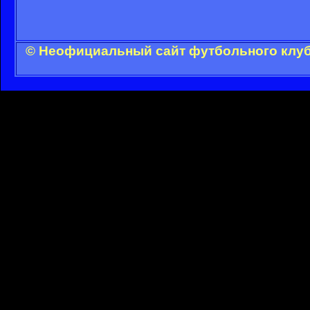
© Неофициальный сайт футбольного клуба