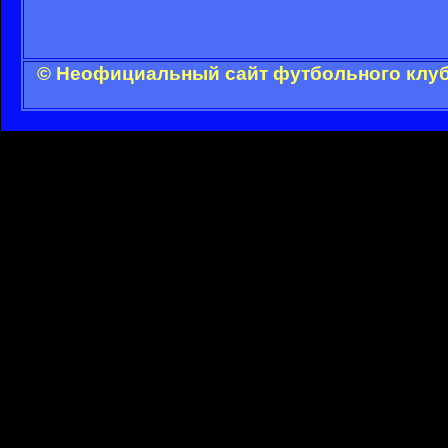
© Неофициальный сайт футбольного клуба