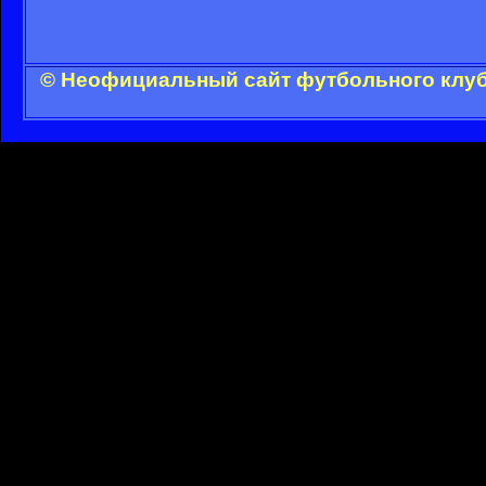
© Неофициальный сайт футбольного клуба