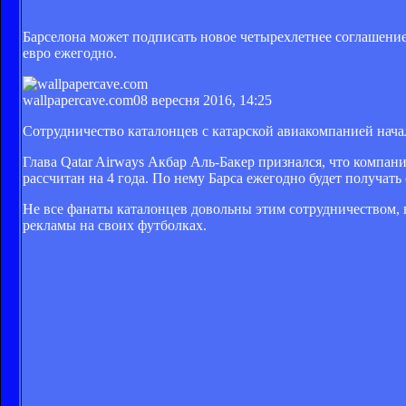
Барселона может подписать новое четырехлетнее соглашение 
евро ежегодно.
wallpapercave.com
08 вересня 2016, 14:25
Сотрудничество каталонцев с катарской авиакомпанией начал
Глава Qatar Airways Акбар Аль-Бакер признался, что компан
рассчитан на 4 года. По нему Барса ежегодно будет получать 
Не все фанаты каталонцев довольны этим сотрудничеством, в
рекламы на своих футболках.