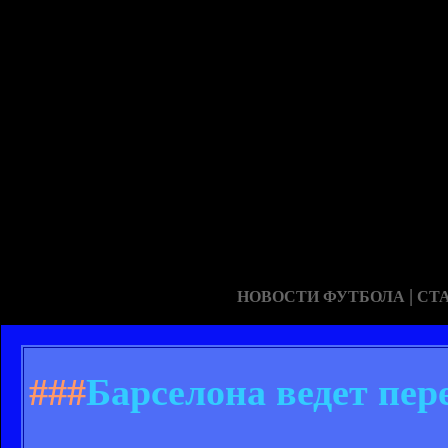
|
НОВОСТИ ФУТБОЛА
СТ
###
Барселона ведет пер