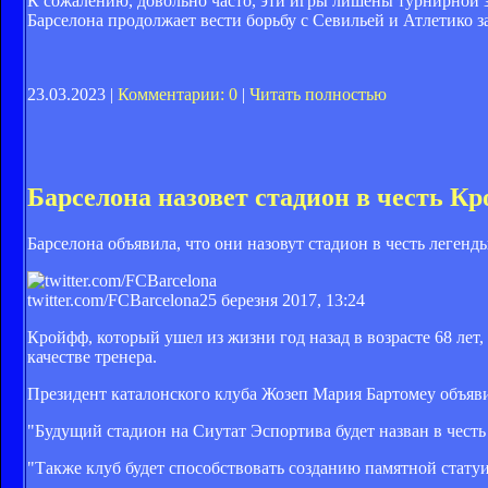
К сожалению, довольно часто, эти игры лишены турнирной з
Барселона продолжает вести борьбу с Севильей и Атлетико 
23.03.2023 |
Комментарии: 0
|
Читать полностью
Барселона назовет стадион в честь К
Барселона объявила, что они назовут стадион в честь леген
twitter.com/FCBarcelona
25 березня 2017, 13:24
Кройфф, который ушел из жизни год назад в возрасте 68 лет,
качестве тренера.
Президент каталонского клуба Жозеп Мария Бартомеу объяви
"Будущий стадион на Сиутат Эспортива будет назван в чест
"Также клуб будет способствовать созданию памятной статуи