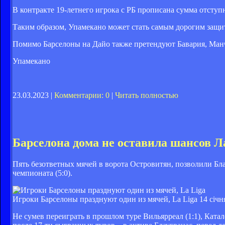
В контракте 19-летнего игрока с РБ прописана сумма отступн
Таким образом, Упамекано может стать самым дорогим защи
Помимо Барселоны на Дайо также претендуют Бавария, Ман
Упамекано
23.03.2023 |
Комментарии: 0
|
Читать полностью
Барселона дома не оставила шансов 
Пять безответных мячей в ворота Островитян, позволили Бла
чемпионата (5:0).
Игроки Барселоны празднуют один из мячей, La Liga
14 січн
Не сумев переиграть в прошлом туре Вильярреал (1:1), Ката