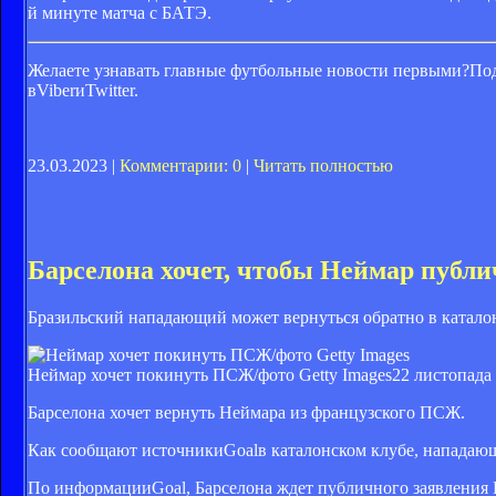
й минуте матча с БАТЭ.
Желаете узнавать главные футбольные новости первыми?Под
вViberиTwitter.
23.03.2023 |
Комментарии: 0
|
Читать полностью
Барселона хочет, чтобы Неймар публ
Бразильский нападающий может вернуться обратно в катало
Неймар хочет покинуть ПСЖ/фото Getty Images
22 листопада 
Барселона хочет вернуть Неймара из французского ПСЖ.
Как сообщают источники
Goalв каталонском клубе, нападающ
По информации
Goal, Барселона ждет публичного заявления