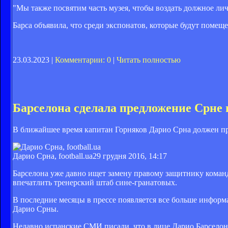
"Мы также посвятим часть музея, чтобы воздать должное ли
Барса объявила, что среди экспонатов, которые будут помещ
23.03.2023 |
Комментарии: 0
|
Читать полностью
Барселона сделала предложение Срне 
В ближайшее время капитан Горняков Дарио Срна должен при
Дарио Срна, football.ua
29 грудня 2016, 14:17
Барселона уже давно ищет замену правому защитнику команд
впечатлить тренерский штаб сине-гранатовых.
В последние месяцы в прессе появляется все больше информ
Дарио Срны.
Недавно испанские СМИ писали, что в лице Дарио Барселон