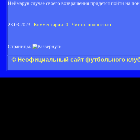
Неймарув случае своего возвращения придется пойти на пон
23.03.2023 |
Комментарии: 0
|
Читать полностью
Страницы:
© Неофициальный сайт футбольного клуба