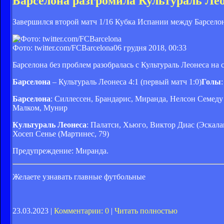
Барселона разгромила Культураль Лео
Завершился второй матч 1/16 Кубка Испании между Барселоно
Фото: twitter.com/FCBarcelona
06 грудня 2018, 00:33
Барселона без проблем разобралась с Культураль Леонеса на
Барселона
– Культураль Леонеса 4:1 (первый матч 1:0)
Голы
Барселона
: Силлессен, Брандарис, Миранда, Нелсон Семеду (
Малком, Мунир
Культураль Леонеса
: Палатси, Хьюго, Виктор Диас (Эскалан
Хосеп Сенье (Мартинес, 79)
Предупреждение: Миранда.
Желаете узнавать главные футбольные
23.03.2023 |
Комментарии: 0
|
Читать полностью