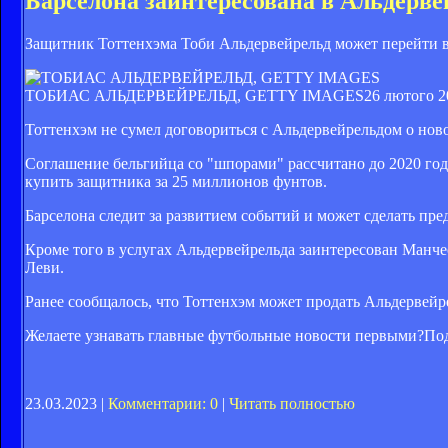
Барселона заинтересована в Альдерве
Защитник Тоттенхэма Тоби Альдервейрельд может перейти в
ТОБИАС АЛЬДЕРВЕЙРЕЛЬД, GETTY IMAGES
26 лютого 2
Тоттенхэм не сумел договориться с Альдервейрельдом о ново
Соглашение бельгийца со "шпорами" рассчитано до 2020 года
купить защитника за 25 миллионов фунтов.
Барселона следит за развитием событий и может сделать пр
Кроме того в услугах Альдервейрельда заинтересован Манче
Леви.
Ранее сообщалось, что ​Тоттенхэм может продать Альдервейр
Желаете узнавать главные футбольные новости первыми?
Под
23.03.2023 |
Комментарии: 0
|
Читать полностью