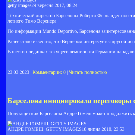
getty images
29 вересня 2017, 08:24
Технический директор Барселоны Роберто Фернандес посети
летнего Тимо Веренера.
По информации Mundo Deportivo, Барселона заинтересованн
Ранее стало известно, что Вернером интересуется другой ис
В шести поединках текущего чемпионата Германии нападающи
23.03.2023 |
Комментарии: 0
|
Читать полностью
Барселона инициировала переговоры 
Полузащитник Барселоны Андре Гомеш может продолжить к
АНДРЕ ГОМЕШ, GETTY IMAGES
18 липня 2018, 23:53