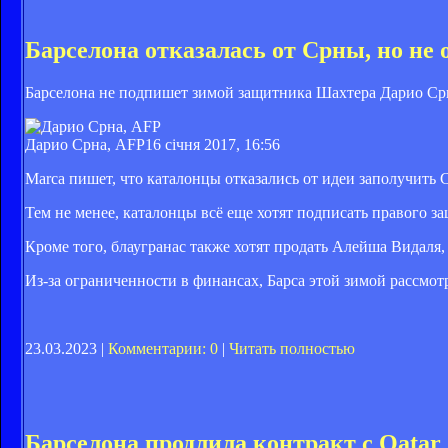
Барселона отказалась от Срны, но не
Барселона не подпишет зимой защитника Шахтера Дарио Срну
Дарио Срна, AFP
16 січня 2017, 16:56
Marca пишет, что каталонцы отказались от идеи заполучить С
Тем не менее, каталонцы всё еще хотят подписать правого з
Кроме того, блаугранас также хотят продать Алейша Видаля,
Из-за ограниченности в финансах, Барса этой зимой рассмо
23.03.2023 |
Комментарии: 0
|
Читать полностью
Барселона продлила контракт с Qatar