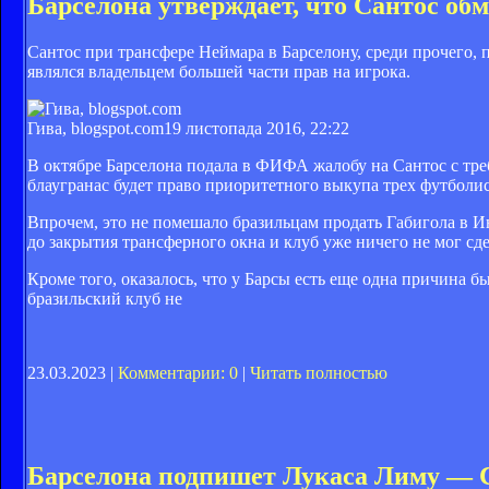
Барселона утверждает, что Сантос обм
Сантос при трансфере Неймара в Барселону, среди прочего,
являлся владельцем большей части прав на игрока.
Гива, blogspot.com
19 листопада 2016, 22:22
В октябре Барселона подала в ФИФА жалобу на Сантос с тре
блаугранас будет право приоритетного выкупа трех футболи
Впрочем, это не помешало бразильцам продать Габигола в И
до закрытия трансферного окна и клуб уже ничего не мог сде
Кроме того, оказалось, что у Барсы есть еще одна причина 
бразильский клуб не
23.03.2023 |
Комментарии: 0
|
Читать полностью
Барселона подпишет Лукаса Лиму —