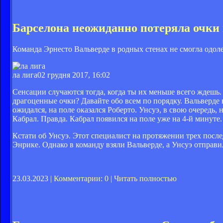
Барселона неожиданно потеряла очки 
Команда Эрнесто Вальверде в родных стенах не смогла одолет
ла лига
02 грудня 2017, 16:02
Сенсации случаются тогда, когда ты их меньше всего ждешь. 
драгоценные очки? Давайте обо всем по порядку. Вальверде
ожидался, на поле оказался Роберто. Унсуэ, в свою очередь,
Кабрал. Правда. Кабрал появился на поле уже на 4-й минуте
Кстати об Унсуэ. Этот специалист на протяжении трех после
Энрике. Однако в команду взяли Вальверде, а Унсуэ отправи
23.03.2023 |
Комментарии: 0
|
Читать полностью