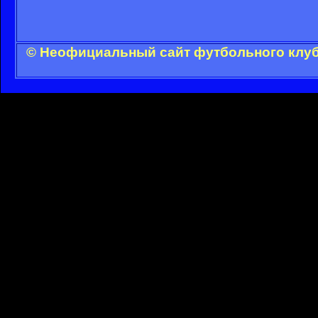
© Неофициальный сайт футбольного клуба