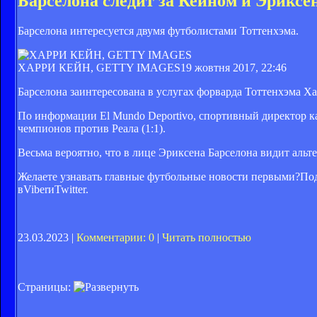
Барселона следит за Кейном и Эриксе
Барселона интересуется двумя футболистами Тоттенхэма.
ХАРРИ КЕЙН, GETTY IMAGES
19 жовтня 2017, 22:46
Барселона заинтересована в услугах форварда Тоттенхэма Х
По информации El Mundo Deportivo, спортивный директор к
чемпионов против Реала (1:1).
Весьма вероятно, что в лице Эриксена Барселона видит аль
Желаете узнавать главные футбольные новости первыми?Под
вViberиTwitter.
23.03.2023 |
Комментарии: 0
|
Читать полностью
Страницы: