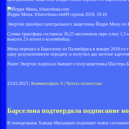
Йерри Мина, fcbarcelona.com
09 серпня 2018, 19:16
Эвертон приобрел центрального защитника Йерри Мину из Б
Сумма трансфера составила 30,25 миллионов евро плюс 1,5 м
выкупа 23-летнего колумбийца.
Мина перешел в Барселону из Палмейраса в январе 2018-го го
одну результативную передачу и получил две желтые карточ
Ранее Эвертон подписал бывшего полузащитника Шахтера Бе
23.03.2023 |
Комментарии: 0
|
Читать полностью
Барселона подтвердила подписание но
В понедельник Хавьер Маскерано подпишет новое соглашени