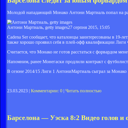
Барселона следит за юным форвардо
Молодой нападающий Монако Антони Мартиаль попал на ра
Антони Мартиаль, getty images
27 серпня 2015, 15:05
Cadena Ser сообщает, что каталонцы заинтересованы в 19-ле
также хорошо проявил себя в плей-офф квалификации Лиги
Считается, что Монако не готов расстаться с форвардом мене
Напомним, ранее Монегаски продлили контракт с футболисто
В сезоне 2014/15 Лиги 1
Антони
Мартиаль сыграл за Монако 
23.03.2023 |
Комментарии: 0
|
Читать полностью
Барселона — Уэска 8:2 Видео голов и 