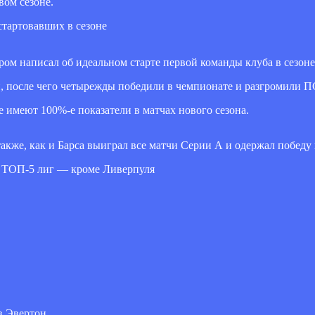
вом сезоне.
ом написал об идеальном старте первой команды клуба в сезоне
, после чего четырежды победили в чемпионате и разгромили П
е имеют 100%-е показатели в матчах нового сезона.
акже, как и Барса выиграл все матчи Серии А и одержал победу
й ТОП-5 лиг — кроме Ливерпуля
 Эвертон.