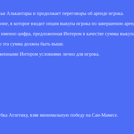
ьи Алькантары и продолжает переговоры об аренде игрока.
лоне, в которое входит опция выкупа игрока по завершению арен
 именно цифра, предложенная Интером в качестве суммы выкупа 
о эта сумма должна быть выше.
ложенными Интером условиями лично для игрока.
бка Атлетику, взяв минимальную победу на Сан-Мамесе.