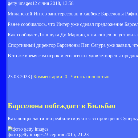
getty images
12 січня 2018, 13:58
Миланский Интер заинтересован в хавбеке Барселоны Рафин
Ранее сообщалось, что Интер уже сделал предложение Барсе
Как сообщает Джанлука Ди Марцио, каталонцев не устроила
Спортивный директор Барселоны Пеп Сегура уже заявил, чт
В то же время сам игрок и его агенты удовлетворены пред
23.03.2023 |
Комментарии: 0
|
Читать полностью
Барселона побеждает в Бильбао
Каталонцы частично реабилитируются за проигрыш Суперку
фото getty images
23 серпня 2015, 21:23