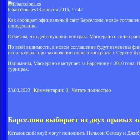
fcbarcelona.es
13 жовтня 2016, 17:42
Как сообщает официальный сайт Барселоны, новое соглашение
понедельник.
Отметим, что действующий контракт Маскерано с сине-грана
По всей видимости, в новом соглашение будут изменены фи
использовала при заключении нового контракта с Серхио Бу
Напомним, Маскерано выступает за Барселону с 2010 года. 
турнирах.
23.03.2023 |
Комментарии: 0
|
Читать полностью
Барселона выбирает из двух правых 
Каталонский клуб могут пополнить Нельсон Семеду и Джиб