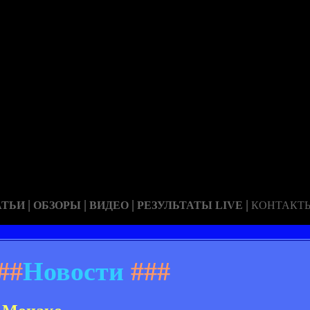
|
|
|
|
АТЬИ
ОБЗОРЫ
ВИДЕО
РЕЗУЛЬТАТЫ LIVE
КОНТАКТ
##
Новости
###