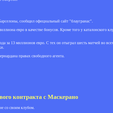
арселоны, сообщил официальный сайт "блаугранас".
иллиона евро в качестве бонусов. Кроме того у каталонского клу
да за 13 миллионов евро. С тех он отыграл шесть матчей во все
ки.
рнардана правах свободного агента.
вого контракта с Маскерано
е со своим клубом.