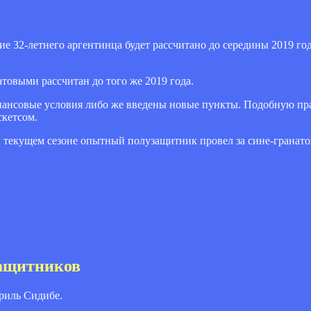
 32-летнего аргентинца будет рассчитано до середины 2019 год
товыми рассчитан до того же 2019 года.
нансовые условия либо же введены новые пункты. Подобную пр
скетсом.
В текущем сезоне опытный полузащитник провел за сине-гранато
защитников
риль Сидибе.