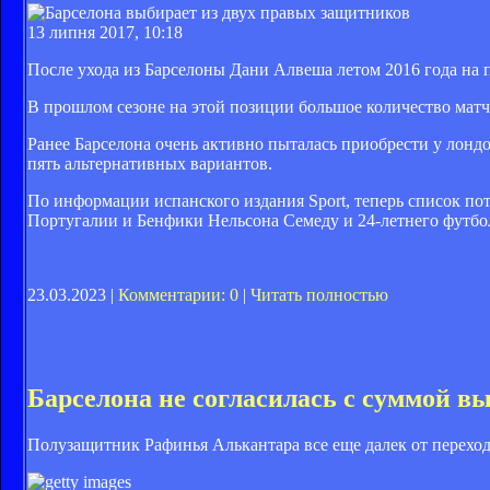
13 липня 2017, 10:18
После ухода из Барселоны Дани Алвеша летом 2016 года на п
В прошлом сезоне на этой позиции большое количество ма
Ранее Барселона очень активно пыталась приобрести у лонд
пять альтернативных вариантов.
По информации испанского издания Sport, теперь список по
Португалии и Бенфики Нельсона Семеду и 24-летнего футб
23.03.2023 |
Комментарии: 0
|
Читать полностью
Барселона не согласилась с суммой 
Полузащитник Рафинья Алькантара все еще далек от переход