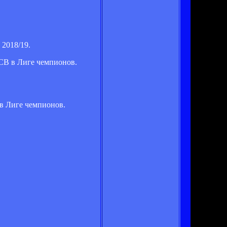
 2018/19.
СВ в Лиге чемпионов.
 в Лиге чемпионов.