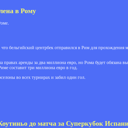
лена в Рому
Роме.
 что бельгийский центрбек отправился в Рим для прохождения м
а правах аренды за два миллиона евро, но Рома будет обязана вы
име составит три миллиона евро в год.
селоны во всех турнирах и забил один гол.
 Коутиньо до матча за Суперкубок Испа