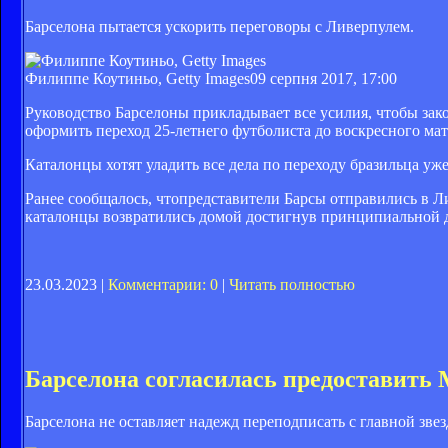
Барселона пытается ускорить переговоры с Ливерпулем.
Филиппе Коутиньо, Getty Images
09 серпня 2017, 17:00
Руководство Барселоны прикладывает все усилия, чтобы за
оформить переход 25-летнего футболиста до воскресного мат
Каталонцы хотят уладить все дела по переходу бразильца уже
Ранее сообщалось, чтопредставители Барсы отправились в 
каталонцы возвратились домой достигнув принципиальной 
23.03.2023 |
Комментарии: 0
|
Читать полностью
Барселона согласилась предоставить 
Барселона не оставляет надежд переподписать с главной зве