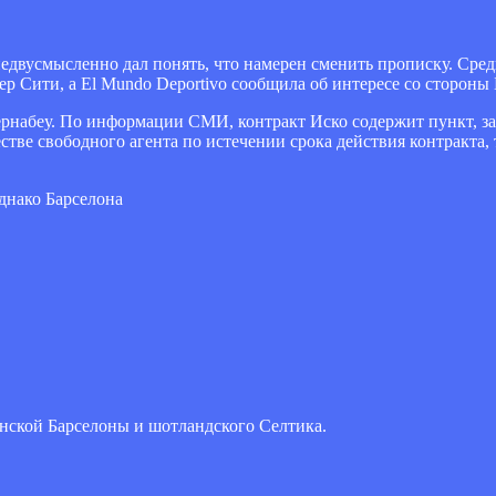
недвусмысленно дал понять, что намерен сменить прописку. Сре
р Сити, а El Mundo Deportivo сообщила об интересе со стороны
рнабеу. По информации СМИ, контракт Иско содержит пункт, з
стве свободного агента по истечении срока действия контракта,
днако Барселона
нской Барселоны и шотландского Селтика.