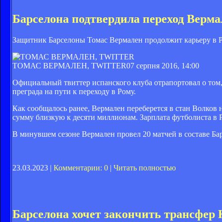
Барселона подтвердила переход Верма
Защитник Барселоны Томас Вермален продолжит карьеру в 
ТОМАС ВЕРМАЛЕН, TWITTER
07 серпня 2016, 14:00
Официальный твиттер испанского клуба отрапортовал о том,
преграда на пути к переходу в Рому.
Как сообщалось ранее, Вермален переберется в стан Волков н
сумму близкую к десяти миллионам. Зарплата футболиста в Р
В минувшем сезоне Вермален провел 20 матчей в составе Бар
23.03.2023 |
Комментарии: 0
|
Читать полностью
Барселона хочет закончить трансфер