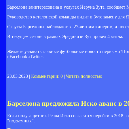
Барселона заинтересована в услугах Йеруна Зута, сообщает M
Руководство каталонской команды видит в Зуте замену для Я
Скауты Барселоны наблюдают за 27-летним кипером, и посе
В текущем сезоне в рамках Эредивизи Зут провел 4 матча.
Желаете узнавать главные футбольные новости первыми?Под
вFacebookиTwitter.
23.03.2023 |
Комментарии: 0
|
Читать полностью
Барселона предложила Иско аванс в 2
Если полузащитник Реала Иско согласится перейти в 2018 го
"подъемных".