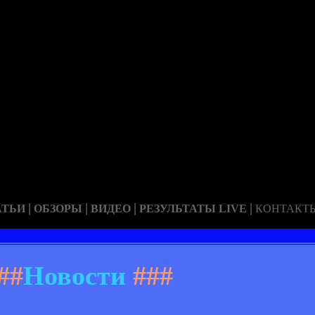
|
|
|
|
АТЬИ
ОБЗОРЫ
ВИДЕО
РЕЗУЛЬТАТЫ LIVE
КОНТАКТ
##
Новости
###