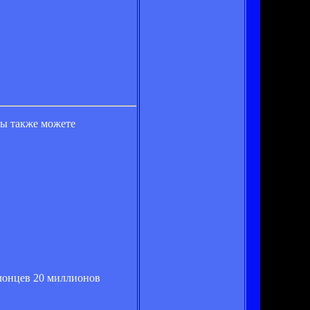
вы также можете
алонцев 20 миллионов