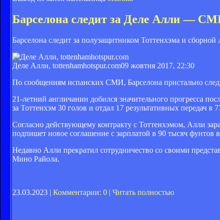
Барселона следит за Деле Алли — С
Барселона следит за полузащитником Тоттенхэма и сборной
Деле Алли, tottenhamhotspur.com
09 жовтня 2017, 22:30
По сообщениям испанских СМИ, Барселона пристально следи
21-летний англичанин добился значительного прогресса посл
за Тоттенхэм 30 голов и отдал 17 результативных передач в 
Согласно действующему контракту с Тоттенхэмом, Алли зара
подпишет новое соглашение с зарплатой в 90 тысяч фунтов в
Недавно Алли прекратил сотрудничество со своими предста
Мино Райола.
23.03.2023 |
Комментарии: 0
|
Читать полностью