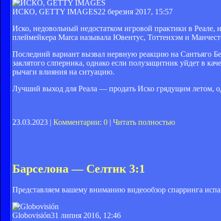
ИСКО, GETTY IMAGES
22 березня 2017, 15:57
Иско, недовольный недостатком игровой практики в Реале, 
плеймейкера Marca называла Ювентус, Тоттенхэм и Манчесте
Последний вариант вызвал нервную реакцию на Сантьяго Бе
заклятого слперника, однако если полузащитник уйдет в каче
рычаги влияния на ситуацию.
Лучший выход для Реала — продать Иско грядущим летом, о
23.03.2023 |
Комментарии: 0
|
Читать полностью
Барселона — Селтик 3:1
Представляем вашему вниманию видеообзор спарринга испа
Globovisión
31 липня 2016, 12:46