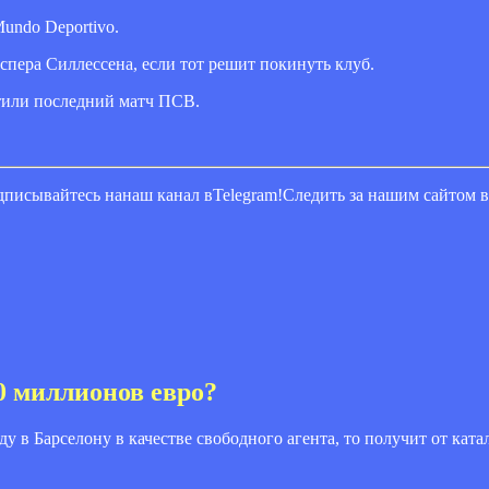
undo Deportivo.
спера Силлессена, если тот решит покинуть клуб.
тили последний матч ПСВ.
писывайтесь нанаш канал вTelegram!Следить за нашим сайтом 
0 миллионов евро?
ду в Барселону в качестве свободного агента, то получит от кат