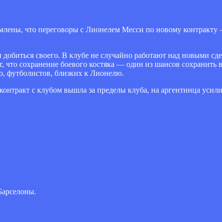
омлены, что переговоры с Лионелем Месси по новому контракту —
бы добиться своего. В клубе не случайно работают над новыми с
, что сохранение боевого костяка — один из шансов сохранить в
о, футболистов, близких к Лионелю.
онтракт с клубом вышла за пределы клуба, на аргентинца усили
Барселоны.