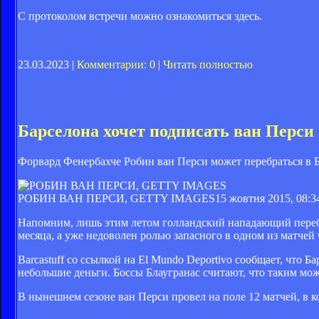
С протоколом встречи можно ознакомиться здесь.
23.03.2023 |
Комментарии: 0
|
Читать полностью
Барселона хочет подписать ван Перси
Форвард Фенербахче Робин ван Перси может перебраться в Б
РОБИН ВАН ПЕРСИ, GETTY IMAGES
15 жовтня 2015, 08:3
Напомним, лишь этим летом голландский нападающий перебр
месяца, а уже недоволен ролью запасного в одном из матчей
Barcastuff со ссылкой на El Mundo Deportivo сообщает, что 
небольшие деньги. Боссы Блаугранас считают, что таким мо
В нынешнем сезоне ван Перси провел на поле 12 матчей, в к