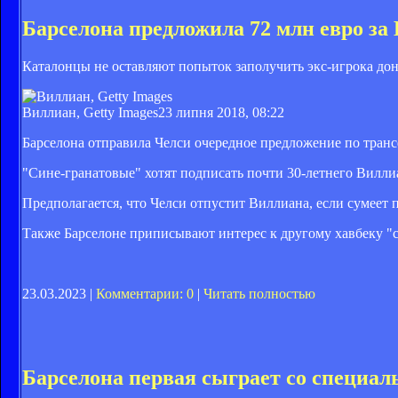
Барселона предложила 72 млн евро за
Каталонцы не оставляют попыток заполучить экс-игрока до
Виллиан, Getty Images
23 липня 2018, 08:22
Барселона отправила Челси очередное предложение по транс
"Сине-гранатовые" хотят подписать почти 30-летнего Вилли
Предполагается, что Челси отпустит Виллиана, если сумеет
Также Барселоне приписывают интерес к другому хавбеку "
23.03.2023 |
Комментарии: 0
|
Читать полностью
Барселона первая сыграет со специа