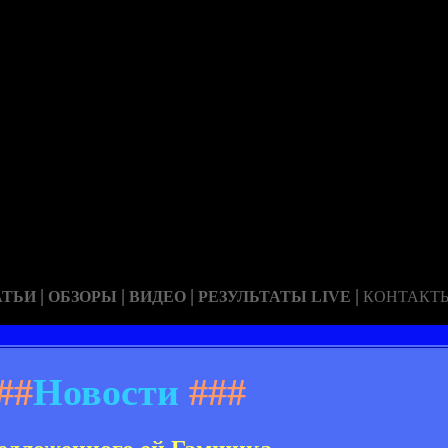
|
|
|
|
АТЬИ
ОБЗОРЫ
ВИДЕО
РЕЗУЛЬТАТЫ LIVE
КОНТАКТ
##
Новости
###