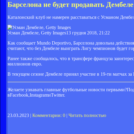
Барселона не будет продавать Дембеле
Каталонский клуб не намерен расставаться с Усманом Дембе
Усман Дембеле, Getty Images
13 грудня 2018, 21:22
Как сообщает Mundo Deportivo, Барселона довольна действия
считают, что без Дембеле выиграть Лигу чемпионов будет гор
Ранее также сообщалось, что в трансфере француза заинтер
миллионов евро.
В текущем сезоне Дембеле принял участие в 19-ти матчах за Б
Желаете узнавать главные футбольные новости первыми?Под
вFacebook,InstagramиTwitter.
23.03.2023 |
Комментарии: 0
|
Читать полностью