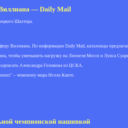
 Виллиана — Daily Mail
нецкого Шахтера.
феру Виллиана. По информации Daily Mail, каталонцы предлага
ана, чтобы уменьшить нагрузку на Лионеля Месси и Луиса Суаре
 подписать Александра Головина из ЦСКА.
синих" – чемпиону мира Нголо Канте.
льной чемпионской нашивкой