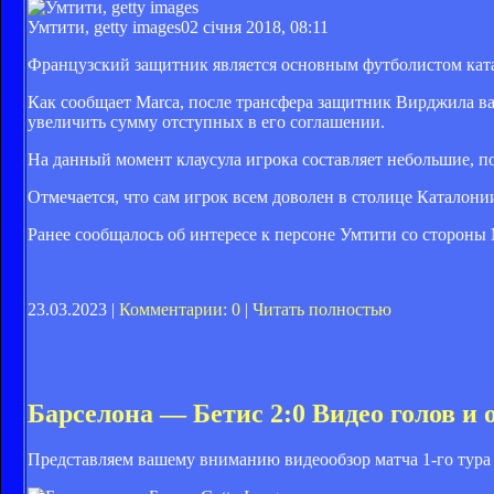
Умтити, getty images
02 січня 2018, 08:11
Французский защитник является основным футболистом катал
Как сообщает Marca, после трансфера защитник Вирджила ва
увеличить сумму отступных в его соглашении.
На данный момент клаусула игрока составляет небольшие, п
Отмечается, что сам игрок всем доволен в столице Каталонии
Ранее сообщалось об интересе к персоне Умтити со стороны
23.03.2023 |
Комментарии: 0
|
Читать полностью
Барселона — Бетис 2:0 Видео голов и 
Представляем вашему вниманию видеообзор матча 1-го тура