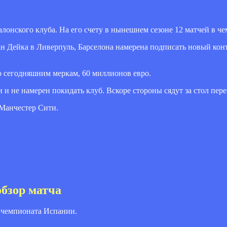
онского клуба. На его счету в нынешнем сезоне 12 матчей в че
н Дейка в Ливерпуль, Барселона намерена подписать новый конт
о сегодняшним меркам, 60 миллионов евро.
 и не намерен покидать клуб. Вскоре стороны сядут за стол пере
 Манчестер Сити.
обзор матча
 чемпионата Испании.