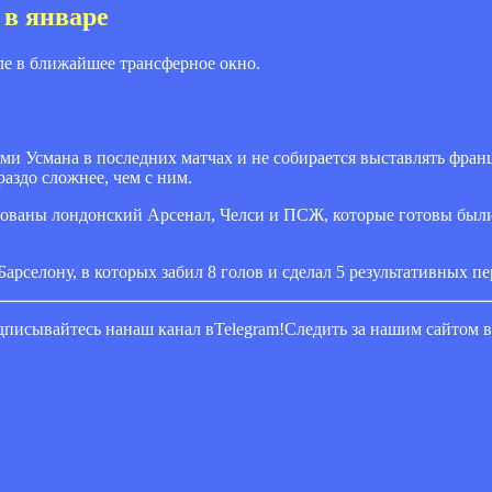
 в январе
ле в ближайшее трансферное окно.
ми Усмана в последних матчах и не собирается выставлять франц
аздо сложнее, чем с ним.
есованы лондонский Арсенал, Челси и ПСЖ, которые готовы был
арселону, в которых забил 8 голов и сделал 5 результативных пе
писывайтесь нанаш канал вTelegram!Следить за нашим сайтом 