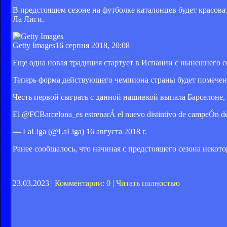
В предстоящем сезоне на футболке каталонцев будет красова
Ла Лиги.
Getty Images
16 серпня 2018, 20:08
Еще одна новая традиция стартует в Испании с нынешнего с
Теперь форма действующего чемпиона страны будет помечена 
Честь первой сыграть с данной нашивкой выпала Барселоне, 
El @FCBarcelona_es estrenarÁ el nuevo distintivo de campeÓn d
— LaLiga (@LaLiga) 16 августа 2018 г.
Ранее сообщалось, что начиная с предстоящего сезона неко
23.03.2023 |
Комментарии: 0
|
Читать полностью