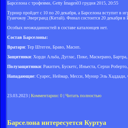
Барселона с трофеями, Getty Images
03 грудня 2015, 20:55
Турнир пройдет с 10 по 20 декабря, а Барселона вступит в 
Гуанчжоу Эвергранд (Китай). Финал состоится 20 декабря в 
Особых неожиданностей в составе каталонцев нет.
Состав Барселоны:
Вратари
: Тер Штеген, Браво, Масип.
Защитники
: Хорди Альба, Дуглас, Пике, Маскерано, Бартра
Полузащитники
: Ракитич, Бускетс, Иньеста, Серхи Роберто,
Нападающие
: Суарес, Неймар, Месси, Мунир Эль Хаддади,
23.03.2023 |
Комментарии: 0
|
Читать полностью
Барселона интересуется Куртуа