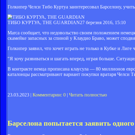
Голкипер Челси Тибо Куртуа заинтересовал Барселону, учит
ТИБО КУРТУА, THE GUARDIAN
27 березня 2016, 15:10
Marca сообщает, что недовольство своим положением немецк
скамейке запасных за спиной у Клаудио Браво, может сподви
Голкипер заявил, что хочет играть не только в Кубке и Лиге
"Я хочу развиваться и шагать вперед, играя больше. Ситуаци
В контракте немца прописана клаусула — 80 миллионов евро
каталонцы рассматривают вариант покупки вратаря Челси Ти
23.03.2023 |
Комментарии: 0
|
Читать полностью
Барселона попытается заявить одного