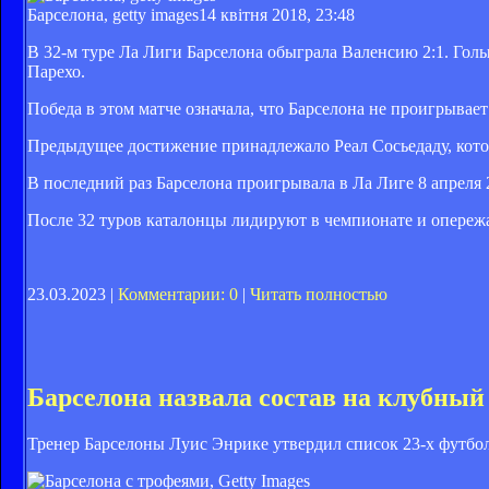
Барселона, getty images
14 квітня 2018, 23:48
В 32-м туре Ла Лиги Барселона обыграла Валенсию 2:1. Гол
Парехо.
Победа в этом матче означала, что Барселона не проигрывае
Предыдущее достижение принадлежало Реал Сосьедаду, кото
В последний раз Барселона проигрывала в Ла Лиге 8 апреля 2
После 32 туров каталонцы лидируют в чемпионате и опережа
23.03.2023 |
Комментарии: 0
|
Читать полностью
Барселона назвала состав на клубный
Тренер Барселоны Луис Энрике утвердил список 23-х футбол