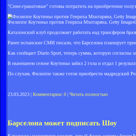
"Сине-гранатовые" готовы потратить на приобретение полу
Филиппе Коутиньо против Генриха Мхитаряна, Getty Images
Каталонский клуб продолжает работать над трансфером браз
Ранее испанские СМИ писали, что Барселона планирует приоб
Как сообщает Diario Sport, теперь сумма, которую согласны з
В нынешнем сезоне Коутиньо забил 2 гола и отдал 1 резуль
По слухам, Филиппе также готов приобрести мадридский Реа
23.03.2023 |
Комментарии: 0
|
Читать полностью
Барселона может подписать Шоу
Каталонцы планируют усилить левый фланг защиты беком 