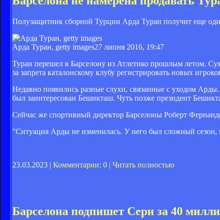
Барселона не намерена продавать Тур
Полузащитник сборной Турции Арда Туран получит еще один
Арда Туран, getty images
27 липня 2016, 19:47
Туран перешел в Барселону из Атлетико прошлым летом. Сумм
за запрета каталонскому клубу регистрировать новых игроко
Недавно появились разные слухи, связанные с уходом Арды.
был заинтересован Бешикташ. Чуть позже президент Бешик
Сейчас же спортивный директор Барселоны Роберт Фернандес 
"Ситуация Арды не изменилась. У него был сложный сезон, 
23.03.2023 |
Комментарии: 0
|
Читать полностью
Барселона подпишет Сери за 40 милли