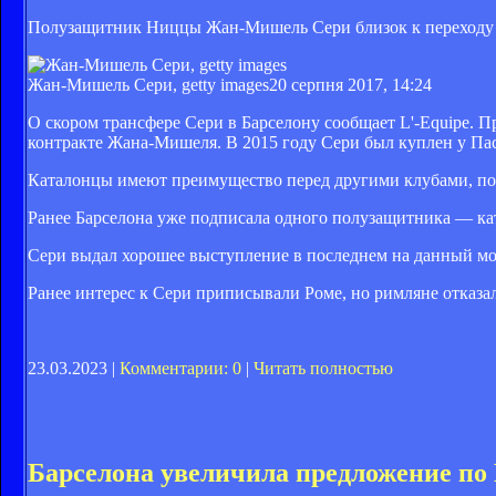
Полузащитник Ниццы Жан-Мишель Сери близок к переходу 
Жан-Мишель Сери, getty images
20 серпня 2017, 14:24
О скором трансфере Сери в Барселону сообщает L'-Equipe. П
контракте Жана-Мишеля. В 2015 году Сери был куплен у Пас
Каталонцы имеют преимущество перед другими клубами, поск
Ранее Барселона уже подписала одного полузащитника — кат
Сери выдал хорошее выступление в последнем на данный мом
Ранее интерес к Сери приписывали Роме, но римляне отказал
23.03.2023 |
Комментарии: 0
|
Читать полностью
Барселона увеличила предложение по 