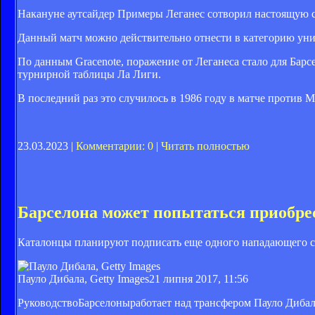
Накануне аутсайдер Примеры Леганес сотворил настоящую се
Данный матч можно действительно отнести в категорию уник
По данным Gracenote, поражение от Леганеса стало для Барс
турнирной таблицы Ла Лиги.
В последний раз это случилось в 1986 году в матче против М
23.03.2023 |
Комментарии: 0
|
Читать полностью
Барселона может попытаться приобре
Каталонцы планируют подписать еще одного нападающего 
Пауло Дибала, Getty Images
21 липня 2017, 11:56
РуководствоБарселоныработает над трансфером Пауло Дибал