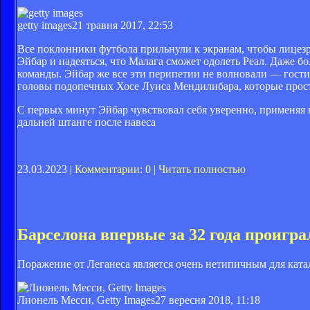
getty images
21 травня 2017, 22:53
Все поклонники футбола прильнули к экранам, чтобы лицезр
Эйбар и надеяться, что Малага сможет одолеть Реал. Даже б
команды. Эйбар же все эти перипетии не волновали — гости
головы подопечных Хосе Луиса Мендилибара, которые просто
С первых минут Эйбар чувствовал себя уверенно, применяя
дальней штанге после навеса
23.03.2023 |
Комментарии: 0
|
Читать полностью
Барселона впервые за 32 года проигра
Поражение от Леганеса является очень нетипичным для ката
Лионель Месси, Getty Images
27 вересня 2018, 11:18