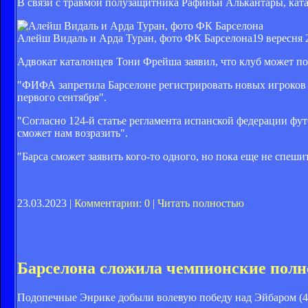
В связи с травмой полузащитника Рафиньи Алькантары, кат
Алейш Видаль и Арда Туран, фото ФК Барселона
19 вересня 
Адвокат каталонцев Тони Фрейша заявил, что клуб может поп
"ФИФА запретила Барселоне регистрировать новых игроков в
первого сентября".
"Согласно 124-й статье регламента испанской федерации фу
сможет нам возразить".
"Барса сможет заявить кого-то одного, но пока еще не спеш
23.03.2023 |
Комментарии: 0
|
Читать полностью
Барселона сложила чемпионские пол
Подопечные Энрике добыли волевую победу над Эйбаром (4:2