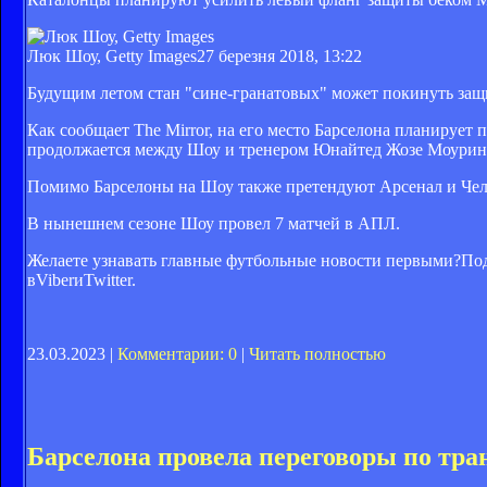
Люк Шоу, Getty Images
27 березня 2018, 13:22
Будущим летом стан "сине-гранатовых" может покинуть защи
Как сообщает The Mirror, на его место Барселона планируе
продолжается между Шоу и тренером Юнайтед Жозе Моуринь
Помимо Барселоны на Шоу также претендуют Арсенал и Чел
В нынешнем сезоне Шоу провел 7 матчей в АПЛ.
Желаете узнавать главные футбольные новости первыми?
Под
вViberи
Twitter.
23.03.2023 |
Комментарии: 0
|
Читать полностью
Барселона провела переговоры по тра